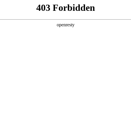
产品及服务
行业解决方案
合作伙伴
投资者关系